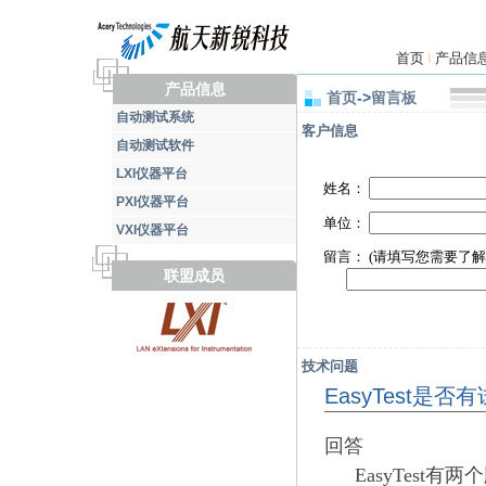
首页
产品信
|
产品信息
首页
->
留言板
自动测试系统
客户信息
自动测试软件
LXI仪器平台
姓名：
PXI仪器平台
单位：
VXI仪器平台
留言： (请填写您需要了
联盟成员
技术问题
EasyTest
回答
EasyTes