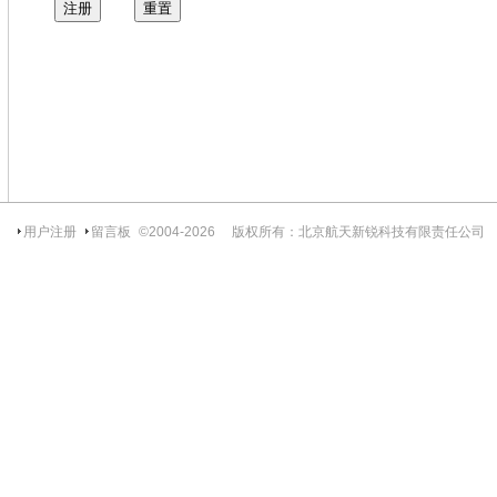
用户注册
留言板
©2004-
2026
版权所有：北京航天新锐科技有限责任公司