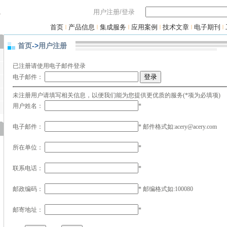
用户注册/登录
首页
产品信息
集成服务
应用案例
技术文章
电子期刊
|
|
|
|
|
|
首页
->
用户注册
已注册请使用电子邮件登录
电子邮件：
未注册用户请填写相关信息，以便我们能为您提供更优质的服务
(*项为必填项)
用户姓名：
*
电子邮件：
*
邮件格式如:acery@acery.com
所在单位：
*
联系电话：
*
邮政编码：
*
邮编格式如:100080
邮寄地址：
*