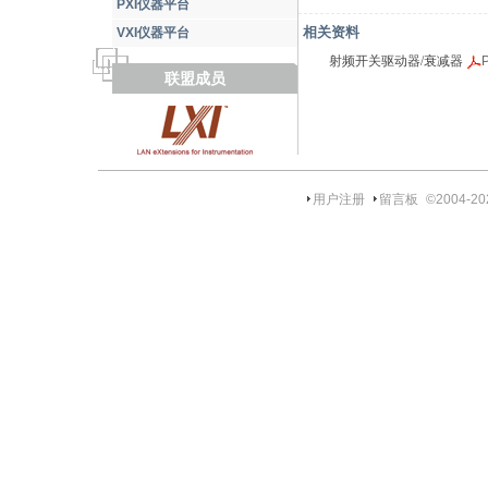
PXI仪器平台
相关资料
VXI仪器平台
射频开关驱动器/衰减器
联盟成员
用户注册
留言板
©2004-
20