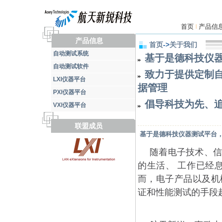
首页
产品信
|
产品信息
首页
->
关于我们
自动测试系统
基于是德科技仪
自动测试软件
致力于提供定制
LXI仪器平台
据管理
PXI仪器平台
倡导科技为先、
VXI仪器平台
联盟成员
基于是德科技仪器测试平台
随着电子技术、信
的生活、 工作已经
而，电子产品以及机
证和性能测试的手段