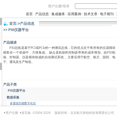
用户注册/登录
首页
产品信息
集成服务
应用案例
技术文章
电子期刊
|
|
|
|
|
|
首页
->
产品信息
>> PXI仪器平台
产品描述
PXI总线是基于PCI或PCIe的一种测试总线，它的优点在于将所有的仪器模块
插装在一个机箱中，方便集成。 缺点是机箱和控制器带来的成本增加。由PXI机
箱、控制器、仪器模块组成的自动测试系统， 主要应用于航空、航天、国防、电
子、通讯及生产制造。
产品子类
PXI仪器平台
数据采集
多通道扫描数字化仪
用户注册
留言板
©2004-
2026
版权所有：北京航天新锐科技有限责任公司