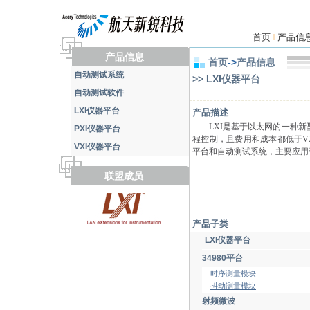
首页
产品信
|
产品信息
首页
->
产品信息
自动测试系统
>> LXI仪器平台
自动测试软件
LXI仪器平台
产品描述
LXI是基于以太网的一种
PXI仪器平台
程控制，且费用和成本都低于VXI
VXI仪器平台
平台和自动测试系统，主要应用
联盟成员
产品子类
LXI仪器平台
34980平台
时序测量模块
抖动测量模块
射频微波