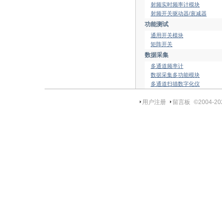
射频实时频率计模块
射频开关驱动器/衰减器
功能测试
通用开关模块
矩阵开关
数据采集
多通道频率计
数据采集多功能模块
多通道扫描数字化仪
用户注册
留言板
©2004-
20