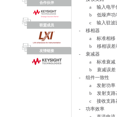
合作伙伴
a 输入电平
b 低噪声功率
c 输入驻波比
联盟成员
- 移相器
a 标准相移
b 移相误差和
友情链接
- 衰减器
a 标准衰减
b 衰减误差
- 组件一致性
a 发射功率
b 发射支路
c 接收支路
- 功率效率
a 直流电流