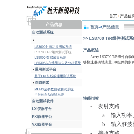
首页
产品信
|
产品信息
首页
->
产品信息
自动测试系统
>> LS3700 T/R组件测试
LS3600射频功放测试系统
产品概述
LS3700 T/R组件测试系统
Acery LS3700 T/
LS5000 数据采集系统
够快速准确地测量T/R组件的多
LS5305A 在线阻抗失效分析系统
通用测试平台
基于LXI 总线的通用测试系统
晶圆测试
MEMS全参数自动测试系统
半导体自动测试系统
性能指标
自动测试软件
- 发射支路
LXI仪器平台
a 输入功率、
PXI仪器平台
b 输入驻波比
VXI仪器平台
- 接收支路